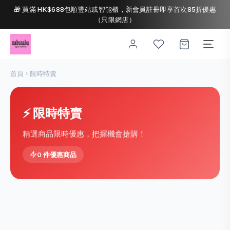
🎁 買滿 HK$688包順豐站或智能櫃，新會員註冊即享首次85折優惠
（只限網店）
首頁
限時特賣
⚡ 限時特賣
精選商品限時優惠，把握機會搶購！
0 件優惠商品