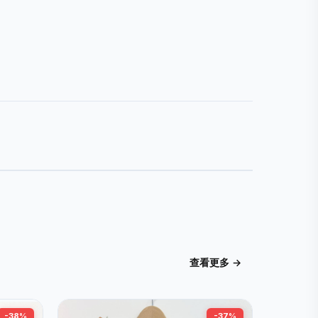
查看更多 →
-38%
-37%