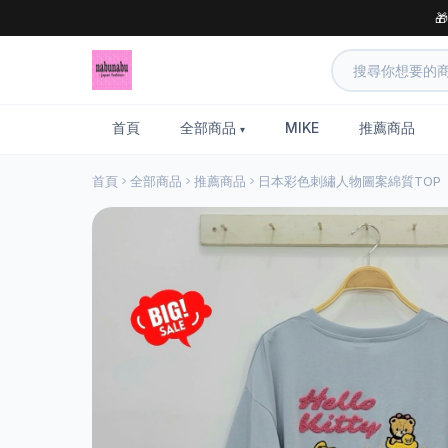

首頁
全部商品
MIKE
推薦商品
首頁
全部商品
推薦商品
日本彩色刺繡人物圖案綿質TOP