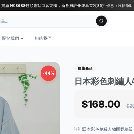
 買滿 HK$688包順豐站或智能櫃，新會員註冊即享首次85折優惠（只限網
關於我們
聯絡我們
推薦商品
-44%
日本彩色刺繡人
$168.00
$2
🇯🇵日本彩色刺繡人物圖案綿質 t