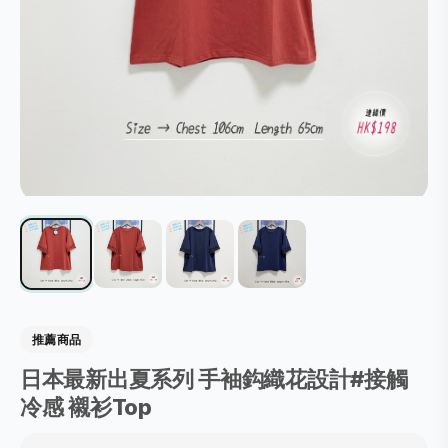
推薦商品
日本最新出夏系列 手袖鈎織花設計#接觸
冷感 襯衫Top