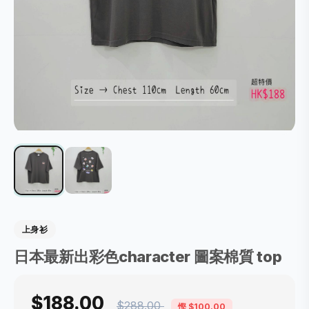
上身衫
日本最新出彩色character 圖案棉質 top
$188.00
$288.00
慳 $100.00