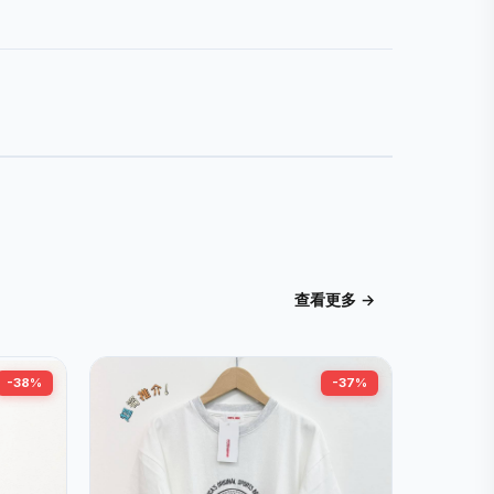
查看更多 →
-38%
-37%