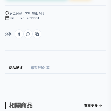
安全付款 · SSL 加密保障
SKU：JP052613001
分享：
商品描述
顧客評論 (0)
相關商品
查看更多 →