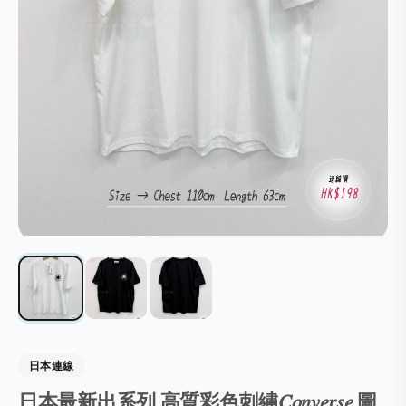
日本連線
日本最新出系列 高質彩色刺繡𝐶𝑜𝑛𝑣𝑒𝑟𝑠𝑒 圖