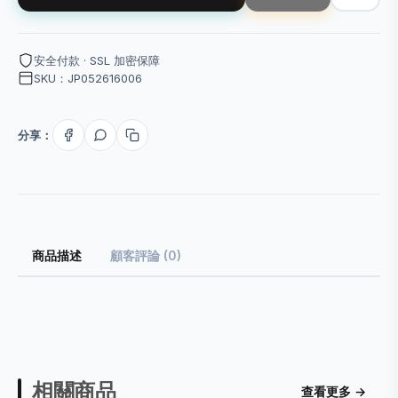
安全付款 · SSL 加密保障
SKU：JP052616006
分享：
商品描述
顧客評論 (0)
相關商品
查看更多 →