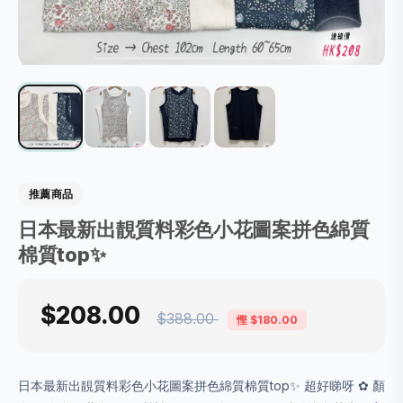
推薦商品
日本最新出靚質料彩色小花圖案拼色綿質
棉質top✨
$208.00
$388.00
慳 $180.00
日本最新出靚質料彩色小花圖案拼色綿質棉質top✨ 超好睇呀 ✿ 顏