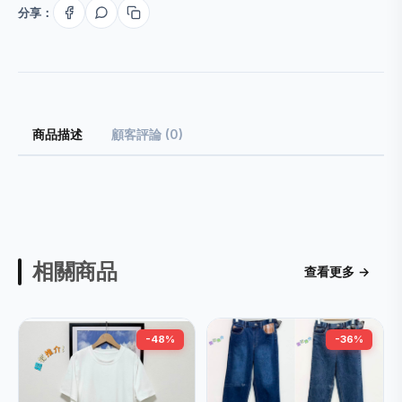
分享：
商品描述
顧客評論 (0)
相關商品
查看更多 →
-48%
-36%