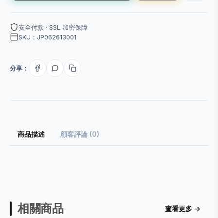
安全付款 · SSL 加密保障
SKU：JP062613001
分享：
商品描述
顧客評論 (0)
相關商品
查看更多 →