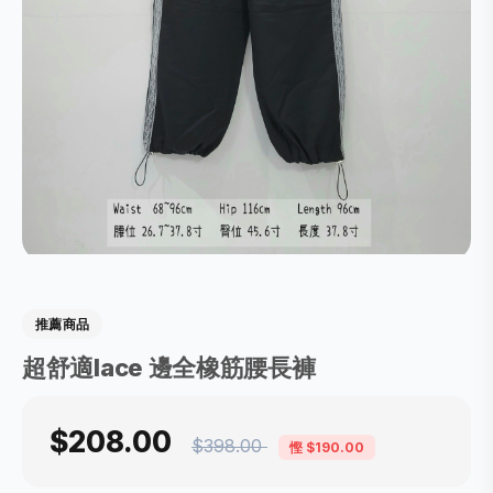
推薦商品
超舒適lace 邊全橡筋腰長褲
$208.00
$398.00
慳 $190.00