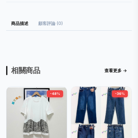
商品描述
顧客評論 (0)
相關商品
查看更多 →
-48%
-36%