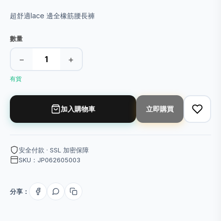
超舒適lace 邊全橡筋腰長褲
數量
−
+
有貨
加入購物車
立即購買
安全付款 · SSL 加密保障
SKU：JP062605003
分享：