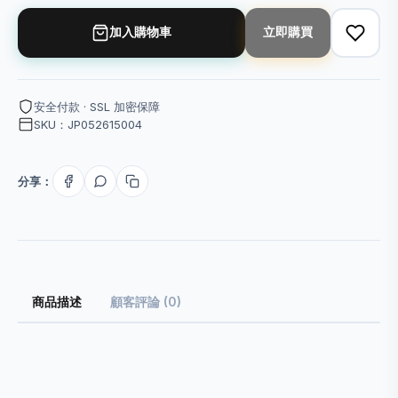
加入購物車
立即購買
安全付款 · SSL 加密保障
SKU：JP052615004
分享：
商品描述
顧客評論 (0)