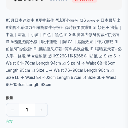
#5月日本連線中 #夏物新作 #涼夏必備☀️ 🎨6 𝒸𝑜𝓁𝑜𝓇 ✈ 日本最新出
#接觸冷感彈力全橡筋腰牛仔褲✨ 係時候要買啦‼️ 👖 顏色→ 淺藍｜
中藍｜深藍 ｜小麥｜白色｜黑色 👖 360度彈力修身剪裁~冇拉鏈
👖 5機能接觸冷感｜吸汗速乾 ｜防UV ｜遮熱效果｜彈力剪裁 👖
前後5口袋設計 👖 超顯瘦又好著~質料柔軟舒服 👖 啱晒夏天著~必
入手一條啦 💗 #連線價 💰HK$268 HK$268咋‼️超抵 ⊿ Size S →
Waist 64~76cm Length 94cm ⊿ Size M → Waist 68~86cm
Length 95cm ⊿ Size L → Waist 76~90cm Length 96cm ⊿
Size LL → Waist 84~102cm Length 97cm ⊿ Size 3L→ Waist
90~106cm Length 98cm
數量
−
+
有貨