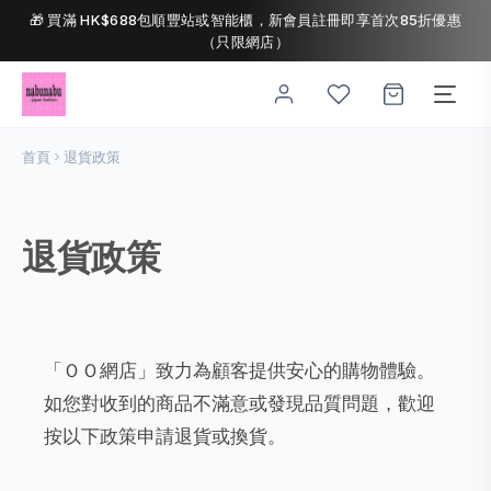
🎁 買滿 HK$688包順豐站或智能櫃，新會員註冊即享首次85折優惠
（只限網店）
首頁
退貨政策
退貨政策
「ＯＯ網店」致力為顧客提供安心的購物體驗。
如您對收到的商品不滿意或發現品質問題，歡迎
按以下政策申請退貨或換貨。